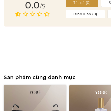
0.0
Tất cả (
0
)
/5
Bình luận (
0
)
Sản phẩm cùng danh mục