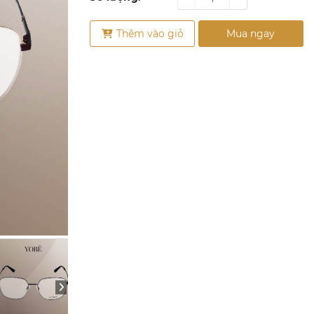
Thêm vào giỏ
Mua ngay