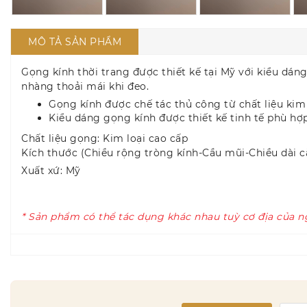
MÔ TẢ SẢN PHẨM
Gọng kính thời trang được thiết kế tại Mỹ với kiểu dán
nhàng thoải mái khi đeo.
Gọng kính được chế tác thủ công từ chất liệu kim l
Kiểu dáng gọng kính được thiết kế tinh tế phù hợ
Chất liệu gọng: Kim loại cao cấp
Kích thước (Chiều rộng tròng kính-Cầu mũi-Chiều dài c
Xuất xứ: Mỹ
* Sản phẩm có thể tác dụng khác nhau tuỳ cơ địa của n