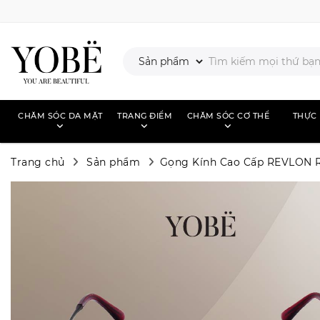
CHĂM SÓC DA MẶT
TRANG ĐIỂM
CHĂM SÓC CƠ THỂ
THỰC
Trang chủ
Sản phẩm
Gọng Kính Cao Cấp REVLON 