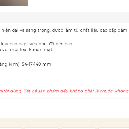
g hiện đại và sang trọng, được làm từ chất liệu cao cấp đả
oại cao cấp, siêu nhẹ, độ bền cao.
p với mọi loại khuôn mặt.
àng kính): 54-17-140 mm
gười dùng. Tất cả sản phẩm đều không phải là thuốc, không