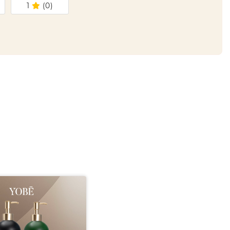
1
(
0
)