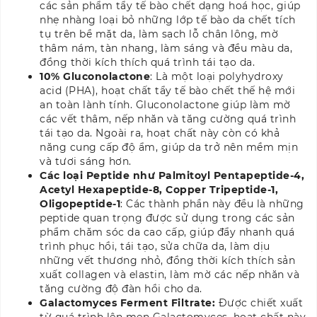
các sản phẩm tẩy tế bào chết dạng hoá học, giúp
nhẹ nhàng loại bỏ những lớp tế bào da chết tích
tụ trên bề mặt da, làm sạch lỗ chân lông, mờ
thâm nám, tàn nhang, làm sáng và đều màu da,
đồng thời kích thích quá trình tái tạo da.
10% Gluconolactone
: Là một loại polyhydroxy
acid (PHA), hoạt chất tẩy tế bào chết thế hệ mới
an toàn lành tính. Gluconolactone giúp làm mờ
các vết thâm, nếp nhăn và tăng cường quá trình
tái tạo da. Ngoài ra, hoạt chất này còn có khả
năng cung cấp độ ẩm, giúp da trở nên mềm mịn
và tươi sáng hơn.
Các loại Peptide như Palmitoyl Pentapeptide-4,
Acetyl Hexapeptide-8, Copper Tripeptide-1,
Oligopeptide-1
: Các thành phần này đều là những
peptide quan trọng được sử dụng trong các sản
phẩm chăm sóc da cao cấp, giúp đẩy nhanh quá
trình phục hồi, tái tạo, sửa chữa da, làm dịu
những vết thương nhỏ, đồng thời kích thích sản
xuất collagen và elastin, làm mờ các nếp nhăn và
tăng cường độ đàn hồi cho da.
Galactomyces Ferment Filtrate:
Được chiết xuất