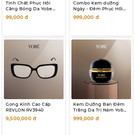
Tinh Chất Phục Hồi
Combo Kem dưỡng
Căng Bóng Da Yobe
Ngày - Đêm Phục Hồi
10mL
Trị Nám Dưỡng Trắng
99,000
đ
999,000
đ
da YOBE
Gọng Kính Cao Cấp
Kem Dưỡng Ban Đêm
REVLON RV3940
Trắng Da Trị Nám Yobe
Ultra Luminescent
9,500,000
đ
999,000
đ
Cream 50mL