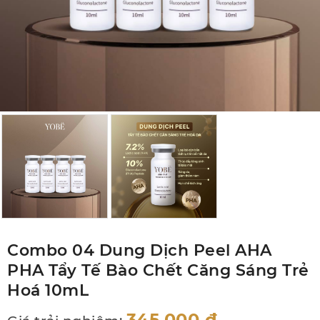
Combo 04 Dung Dịch Peel AHA
PHA Tẩy Tế Bào Chết Căng Sáng Trẻ
Hoá 10mL
345,000
đ