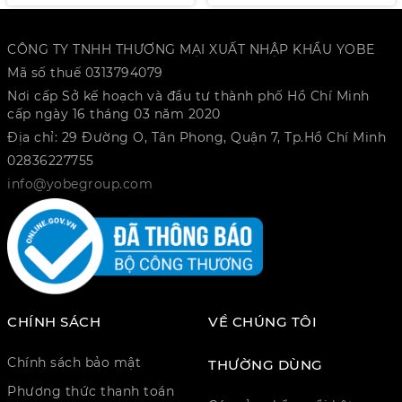
CÔNG TY TNHH THƯƠNG MẠI XUẤT NHẬP KHẨU YOBE
Mã số thuế 0313794079
Nơi cấp Sở kế hoạch và đầu tư thành phố Hồ Chí Minh
cấp ngày 16 tháng 03 năm 2020
Địa chỉ: 29 Đường O, Tân Phong, Quận 7, Tp.Hồ Chí Minh
02836227755
info@yobegroup.com
CHÍNH SÁCH
VỀ CHÚNG TÔI
Chính sách bảo mật
THƯỜNG DÙNG
Phương thức thanh toán