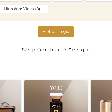
Hình ảnh/ Video (
0
)
Viết đánh giá
Sản phẩm chưa có đánh giá!