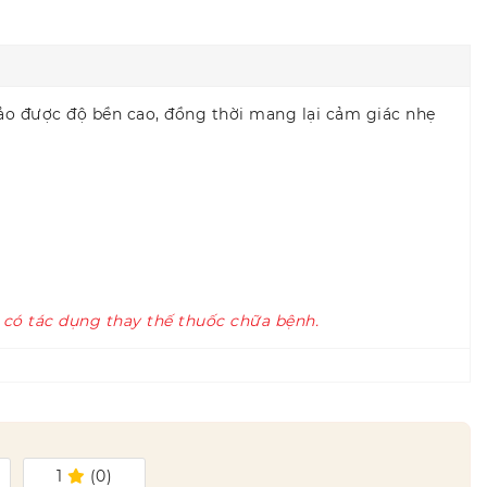
 bảo được độ bền cao, đồng thời mang lại cảm giác nhẹ
 có tác dụng thay thế thuốc chữa bệnh.
1
(
0
)