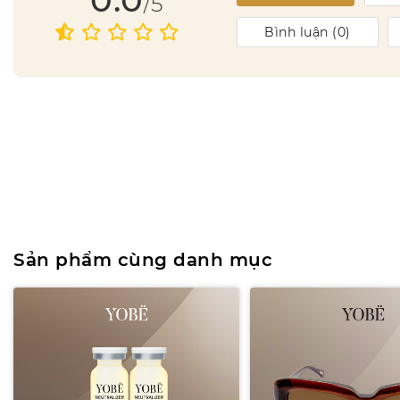
/5
Bình luận (
0
)
Sản phẩm cùng danh mục