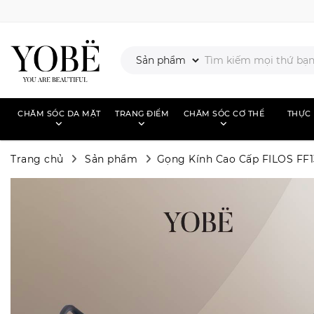
CHĂM SÓC DA MẶT
TRANG ĐIỂM
CHĂM SÓC CƠ THỂ
THỰC
Trang chủ
Sản phẩm
Gọng Kính Cao Cấp FILOS FF1