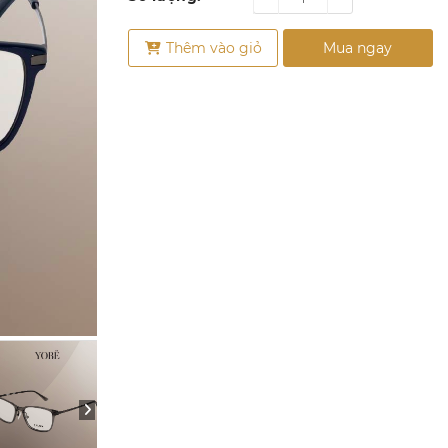
Thêm vào giỏ
Mua ngay