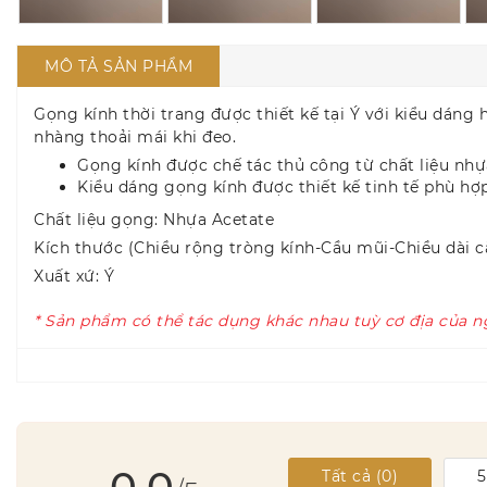
MÔ TẢ SẢN PHẨM
Gọng kính thời trang được thiết kế tại Ý với kiểu dáng
nhàng thoải mái khi đeo.
Gọng kính được chế tác thủ công từ chất liệu nhự
Kiểu dáng gọng kính được thiết kế tinh tế phù hợ
Chất liệu gọng: Nhựa Acetate
Kích thước (Chiều rộng tròng kính-Cầu mũi-Chiều dài c
Xuất xứ: Ý
* Sản phẩm có thể tác dụng khác nhau tuỳ cơ địa của n
0.0
Tất cả (
0
)