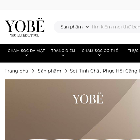
CHĂM SÓC DA MẶT
TRANG ĐIỂM
CHĂM SÓC CƠ THỂ
THỰC
Trang chủ
Sản phẩm
Set Tinh Chất Phục Hồi Căng 