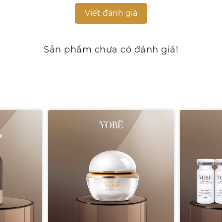
Viết đánh giá
Sản phẩm chưa có đánh giá!