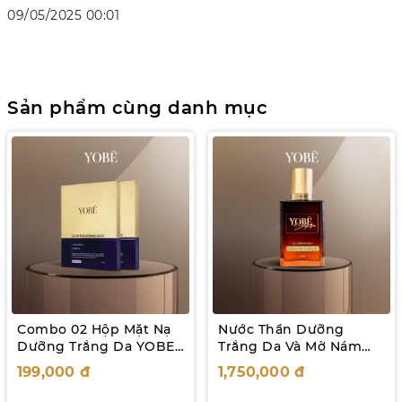
09/05/2025 00:01
Sản phẩm cùng danh mục
Combo 02 Hộp Mặt Nạ
Nước Thần Dưỡng
Dưỡng Trắng Da YOBE
Trắng Da Và Mờ Nám
Glow Brightening Mask
Yobe Signature 145mL
199,000
đ
1,750,000
đ
(5 miếng/hộp)