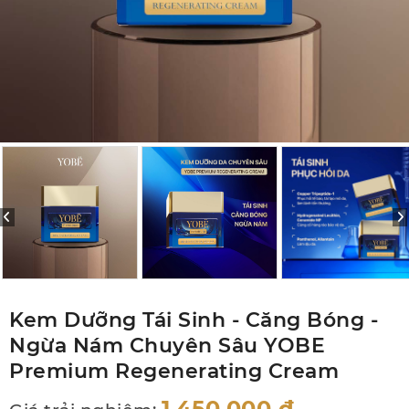
Kem Dưỡng Tái Sinh - Căng Bóng -
Ngừa Nám Chuyên Sâu YOBE
Premium Regenerating Cream
1,450,000
đ