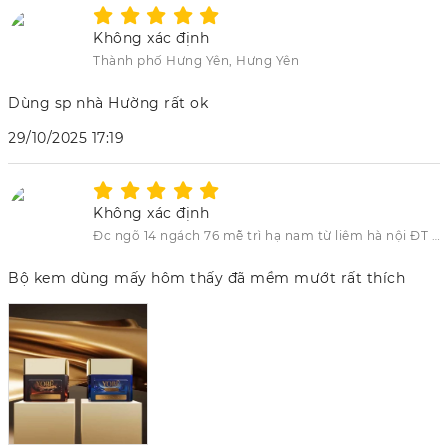
Không xác định
Thành phố Hưng Yên, Hưng Yên
Dùng sp nhà Hường rất ok
29/10/2025 17:19
Không xác định
Đc ngõ 14 ngách 76 mễ trì hạ nam từ liêm hà nội ĐT 0366544280
Bộ kem dùng mấy hôm thấy đã mềm mướt rất thích