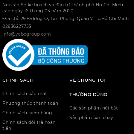
Nơi cấp Sở kế hoạch và đầu tư thành phố Hồ Chí Minh
cấp ngày 16 tháng 03 năm 2020
Địa chỉ: 29 Đường O, Tân Phong, Quận 7, Tp.Hồ Chí Minh
02836227755
info@yobegroup.com
CHÍNH SÁCH
VỀ CHÚNG TÔI
Chính sách bảo mật
THƯỜNG DÙNG
Phương thức thanh toán
Các sản phẩm nổi bật
Chính sách kiểm hàng
Sản phẩm bán chạy
Chính sách đổi trả hoàn
tiền