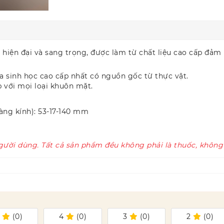
g hiện đại và sang trọng, được làm từ chất liệu cao cấp đả
a sinh học cao cấp nhất có nguồn gốc từ thực vật.
p với mọi loại khuôn mặt.
àng kính): 53-17-140 mm
gười dùng. Tất cả sản phẩm đều không phải là thuốc, không
5
(
0
)
4
(
0
)
3
(
0
)
2
(
0
)