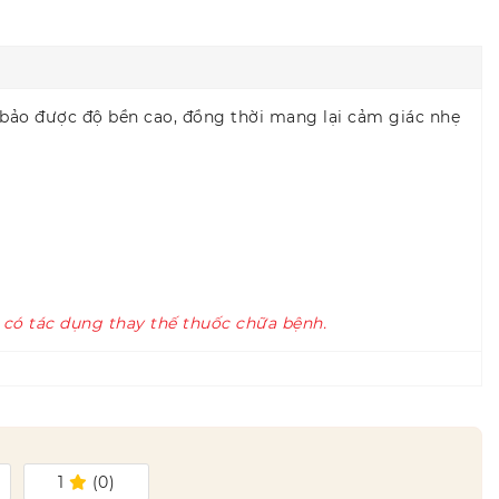
m bảo được độ bền cao, đồng thời mang lại cảm giác nhẹ
 có tác dụng thay thế thuốc chữa bệnh.
1
(
0
)