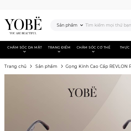
CHĂM SÓC DA MẶT
TRANG ĐIỂM
CHĂM SÓC CƠ THỂ
THỰC
Trang chủ
Sản phẩm
Gọng Kính Cao Cấp REVLON 