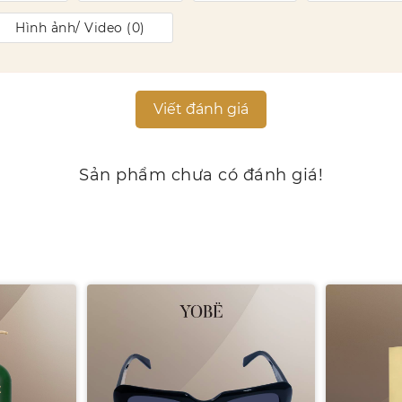
Hình ảnh/ Video (
0
)
Viết đánh giá
Sản phẩm chưa có đánh giá!