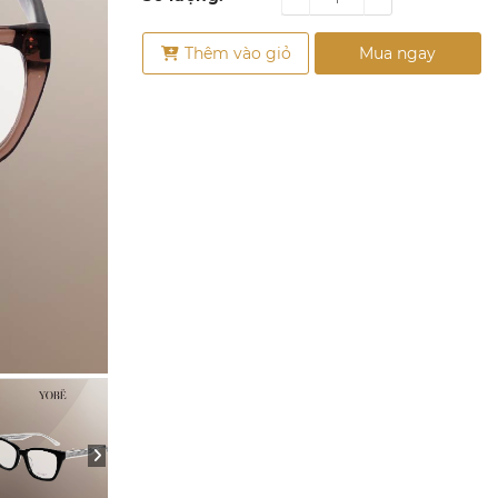
Thêm vào giỏ
Mua ngay