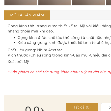
MÔ TẢ SẢN PHẨM
Gọng kính thời trang được thiết kế tại Mỹ với kiểu dán
nhàng thoải mái khi đeo.
Gọng kính được chế tác thủ công từ chất liệu nhự
Kiểu dáng gọng kính được thiết kế tinh tế phù hợ
Chất liệu gọng: Nhựa Acetate
Kích thước (Chiều rộng tròng kính-Cầu mũi-Chiều dài c
Xuất xứ: Mỹ
* Sản phẩm có thể tác dụng khác nhau tuỳ cơ địa của n
0.0
Tất cả (
0
)
/5