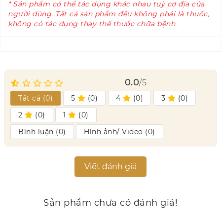
* Sản phẩm có thể tác dụng khác nhau tuỳ cơ địa của
người dùng. Tất cả sản phẩm đều không phải là thuốc,
không có tác dụng thay thế thuốc chữa bệnh.
0.0
/5
Tất cả (
0
)
5
(
0
)
4
(
0
)
3
(
0
)
2
(
0
)
1
(
0
)
Bình luận (
0
)
Hình ảnh/ Video (
0
)
Viết đánh giá
Sản phẩm chưa có đánh giá!