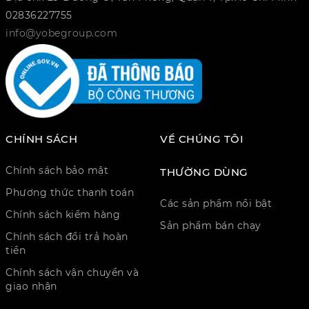
02836227755
info@yobegroup.com
CHÍNH SÁCH
VỀ CHÚNG TÔI
Chính sách bảo mật
THƯỜNG DÙNG
Phương thức thanh toán
Các sản phẩm nổi bật
Chính sách kiểm hàng
Sản phẩm bán chạy
Chính sách đổi trả hoàn
tiền
Chính sách vận chuyển và
giao nhận