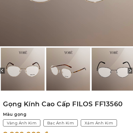
Gọng Kính Cao Cấp FILOS FF13560
Màu gọng
Vàng Ánh Kim
Bạc Ánh Kim
Xám Ánh Kim