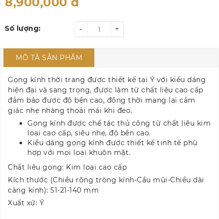
8,900,000
đ
Số lượng:
-
+
MÔ TẢ SẢN PHẨM
Gọng kính thời trang được thiết kế tại Ý với kiểu dáng
hiện đại và sang trọng, được làm từ chất liệu cao cấp
đảm bảo được độ bền cao, đồng thời mang lại cảm
giác nhẹ nhàng thoải mái khi đeo.
Gọng kính được chế tác thủ công từ chất liệu kim
loại cao cấp, siêu nhẹ, độ bền cao.
Kiểu dáng gọng kính được thiết kế tinh tế phù
hợp với mọi loại khuôn mặt.
Chất liệu gọng: Kim loại cao cấp
Kích thước (Chiều rộng tròng kính-Cầu mũi-Chiều dài
càng kính): 51-21-140 mm
Xuất xứ: Ý