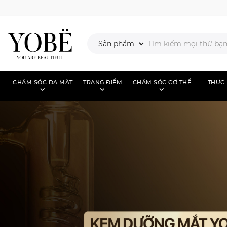
CHĂM SÓC DA MẶT
TRANG ĐIỂM
CHĂM SÓC CƠ THỂ
THỰC