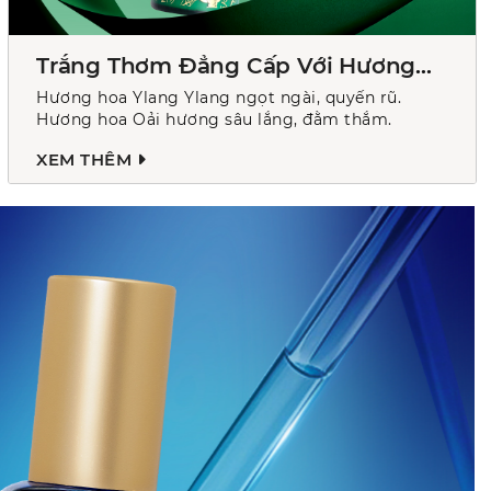
Trắng Thơm Đẳng Cấp Với Hương
Hoa Pháp
Hương hoa Ylang Ylang ngọt ngài, quyến rũ.
Hương hoa Oải hương sâu lắng, đằm thắm.
XEM THÊM