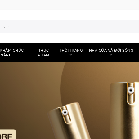
 PHẨM CHỨC
THỰC
THỜI TRANG
NHÀ CỬA VÀ ĐỜI SỐNG
NĂNG
PHẨM