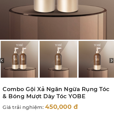
Combo Gội Xả Ngăn Ngừa Rụng Tóc
& Bóng Mượt Dày Tóc YOBE
450,000
đ
Giá trải nghiệm: