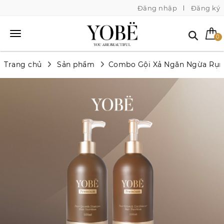
Đăng nhập
Đăng ký
0
Trang chủ
Sản phẩm
Combo Gội Xả Ngăn Ngừa Rụn