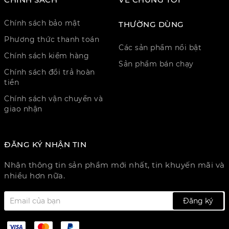
Chính sách bảo mật
THƯỜNG DÙNG
Phương thức thanh toán
Các sản phẩm nổi bật
Chính sách kiểm hàng
Sản phẩm bán chạy
Chính sách đổi trả hoàn
tiền
Chính sách vận chuyển và
giao nhận
ĐĂNG KÝ NHẬN TIN
Nhận thông tin sản phẩm mới nhất, tin khuyến mãi và
nhiều hơn nữa.
Đăng ký