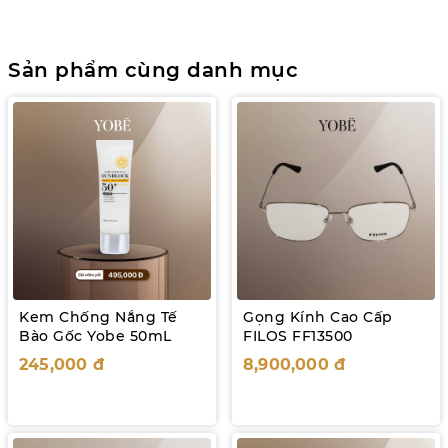
Sản phẩm cùng danh mục
Kem Chống Nắng Tế
Gọng Kính Cao Cấp
Bào Gốc Yobe 50mL
FILOS FF13500
245,000
đ
8,900,000
đ