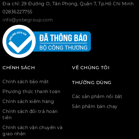
Địa chỉ: 29 Đường O, Tân Phong, Quận 7, Tp.Hồ Chí Minh
02836227755
info@yobegroup.com
CHÍNH SÁCH
VỀ CHÚNG TÔI
Chính sách bảo mật
THƯỜNG DÙNG
Phương thức thanh toán
Các sản phẩm nổi bật
Chính sách kiểm hàng
Sản phẩm bán chạy
Chính sách đổi trả hoàn
tiền
Chính sách vận chuyển và
giao nhận