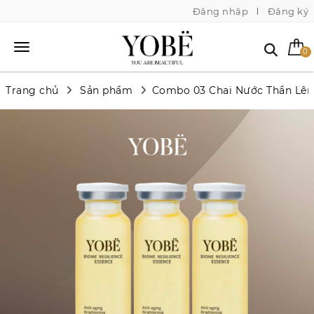
Đăng nhập
Đăng ký
0
Trang chủ
Sản phẩm
Combo 03 Chai Nước Thần Lê