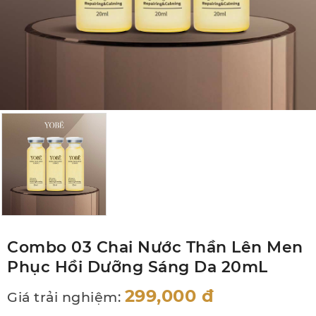
Combo 03 Chai Nước Thần Lên Men
Phục Hồi Dưỡng Sáng Da 20mL
299,000
đ
Giá trải nghiệm: