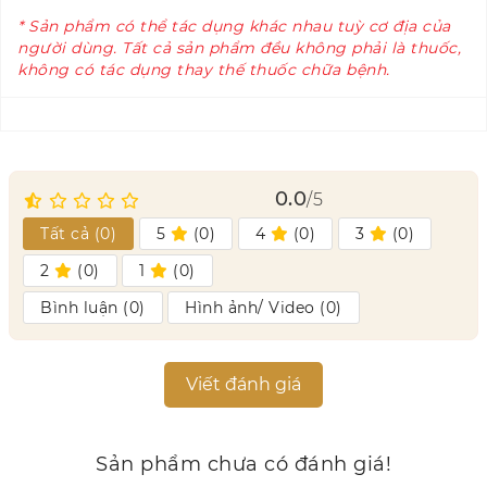
* Sản phẩm có thể tác dụng khác nhau tuỳ cơ địa của
người dùng. Tất cả sản phẩm đều không phải là thuốc,
không có tác dụng thay thế thuốc chữa bệnh.
0.0
/5
Tất cả (
0
)
5
(
0
)
4
(
0
)
3
(
0
)
2
(
0
)
1
(
0
)
Bình luận (
0
)
Hình ảnh/ Video (
0
)
Viết đánh giá
Sản phẩm chưa có đánh giá!