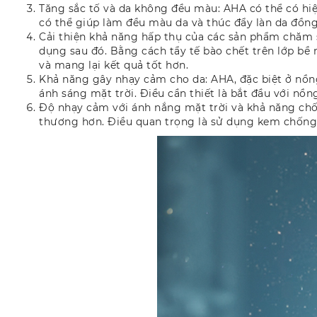
Tăng sắc tố và da không đều màu: AHA có thể có hi
có thể giúp làm đều màu da và thúc đẩy làn da đồng
Cải thiện khả năng hấp thụ của các sản phẩm chăm
dụng sau đó. Bằng cách tẩy tế bào chết trên lớp bề
và mang lại kết quả tốt hơn.
Khả năng gây nhạy cảm cho da: AHA, đặc biệt ở nồn
ánh sáng mặt trời. Điều cần thiết là bắt đầu với n
Độ nhạy cảm với ánh nắng mặt trời và khả năng chố
thương hơn. Điều quan trọng là sử dụng kem chống n