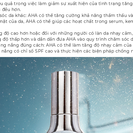
ệu quả trong việc làm giảm sự xuất hiện của tình trạng tă
 đều hơn.
 sóc da khác: AHA có thể tăng cường khả năng thẩm thấu v
 mặt của da, AHA có thể giúp các hoạt chất trong serum, k
g độ cao hơn hoặc đối với những người có làn da nhạy cảm,
ồng độ thấp hơn và dần dần đưa AHA vào quy trình chăm sóc 
ng nắng đúng cách: AHA có thể làm tăng độ nhạy cảm của da
ắng có chỉ số SPF cao và thực hiện các biện pháp chống nắ